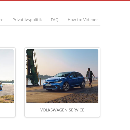
re
Privatlivspolitik
FAQ
How to: Videoer
VOLKSWAGEN SERVICE