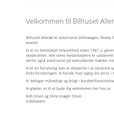
Velkommen til Bilhuset Alle
Bilhuset Allerød er autoriseret Volkswagen, Skoda, 
levetid.
Vi er en familieejet virksomhed siden 1987, 2. gen
skadecenter. Alle vores medarbejdere er uddannet o
derfor også autoriseret på ovenstående mærker inde
Vi er en forretning som er eksperter i at servicere 
forbi forretningen. Vi forstår hvor vigtig din bil e
Vi deltager månedligt og årligt i kundetilfredsheds
Vi glæder os til at byde dig velkommen her hos os
Kim Olsen og Stine Krøger Olsen
Indehavere