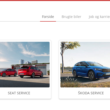
Forside
Brugte biler
Job og karrie
SEAT SERVICE
ŠKODA SERVICE