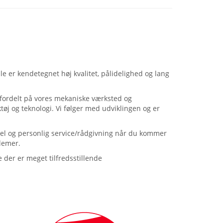
e er kendetegnet høj kvalitet, pålidelighed og lang
 fordelt på vores mekaniske værksted og
j og teknologi. Vi følger med udviklingen og er
ionel og personlig service/rådgivning når du kommer
blemer.
 der er meget tilfredsstillende